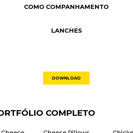
COMO COMPANHAMENTO
LANCHES
DOWNLOAD
ORTFÓLIO COMPLETO
 Cheese
Cheese Pillows
Chicke