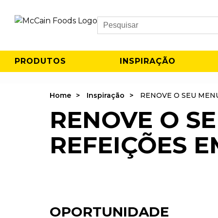
Search
PRODUTOS
INSPIRAÇÃO
Home
Inspiração
RENOVE O SEU MEN
RENOVE O S
REFEIÇÕES 
OPORTUNIDADE