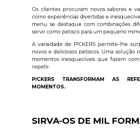
Os clientes procuram novos sabores e v
como experiências divertidas e inesquecív
menu se destaque com combinações difer
servir como petisco para um pequeno mimo
A variedade de P!CKERS permite-lhe sur
novos e deliciosos petiscos. Uma solução rá
momentos inesquecíveis que fazem com 
repetir.
P!CKERS TRANSFORMAM AS REF
MOMENTOS.
SIRVA-OS DE MIL FORM