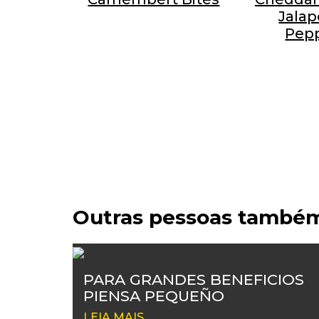
Jala
Pep
Outras pessoas també
PARA GRANDES BENEFICIOS
PIENSA PEQUEÑO
LEIA MAIS