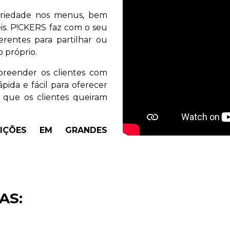
ariedade nos menus, bem
eis. P!CKERS faz com o seu
entes para partilhar ou
 próprio.
preender os clientes com
pida e fácil para oferecer
que os clientes queiram
EIÇÕES EM GRANDES
AS: