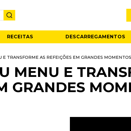
RECEITAS
DESCARREGAMENTOS
U E TRANSFORME AS REFEIÇÕES EM GRANDES MOMENTO
EU MENU E TRANS
EM GRANDES MOM