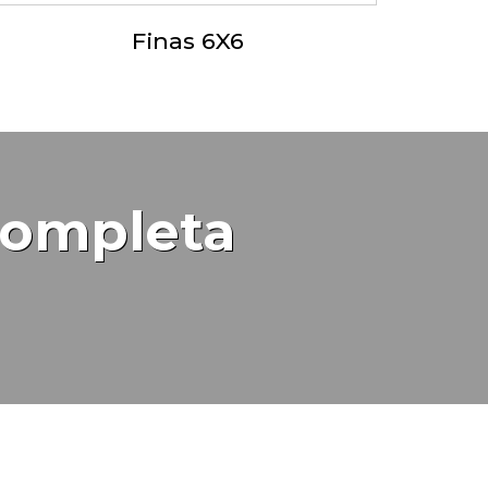
Finas 6X6
completa