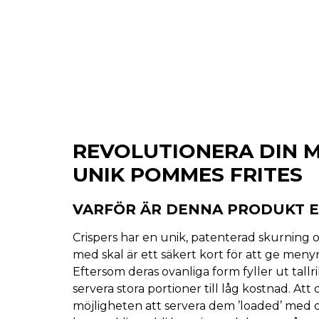
REVOLUTIONERA DIN 
UNIK POMMES FRITES
VARFÖR ÄR DENNA PRODUKT 
Crispers har en unik, patenterad skurning 
med skal är ett säkert kort för att ge me
Eftersom deras ovanliga form fyller ut tallri
servera stora portioner till låg kostnad. At
möjligheten att servera dem ’loaded’ med d