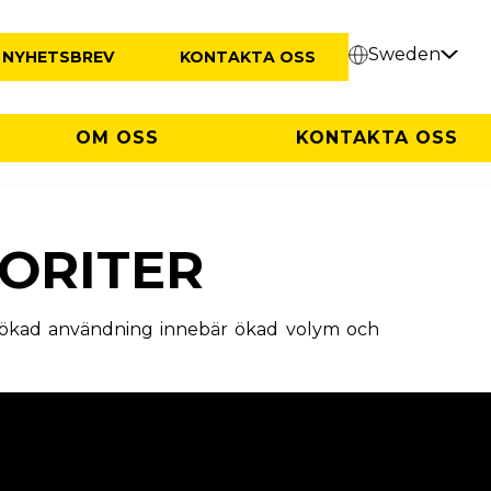
Sweden
NYHETSBREV
KONTAKTA OSS
OM OSS
KONTAKTA OSS
ORITER
om ökad användning innebär ökad volym och