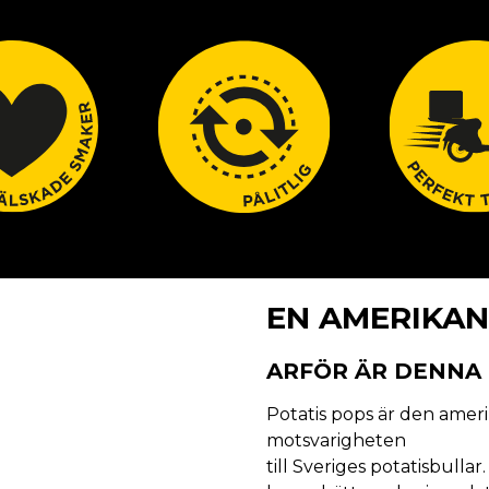
EN AMERIKAN
ARFÖR ÄR DENNA
Potatis pops är den ameri
motsvarigheten
till Sveriges potatisbullar