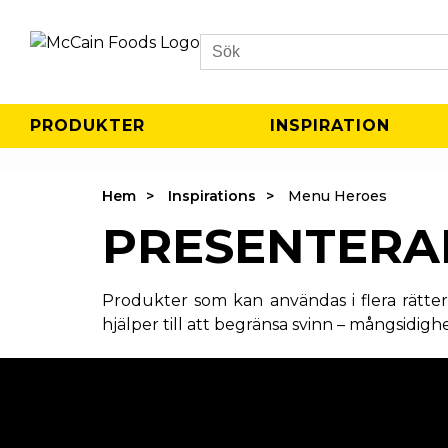
Search
PRODUKTER
INSPIRATION
Hem
Inspirations
Menu Heroes
PRESENTERA
Produkter som kan användas i flera rätte
hjälper till att begränsa svinn – mångsidigh