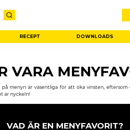
RECEPT
DOWNLOADS
R VARA MENYFAV
r på menyn är väsentliga för att öka vinsten, efters
et är nyckeln!
VAD ÄR EN MENYFAVORIT?