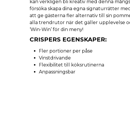
kan verkligen bli kreativ med denna mångsi
försöka skapa dina egna signaturrätter me
att ge gästerna fler alternativ till sin pomme
alla trendrutor när det gäller upplevelse 
‘Win-Win’ för din meny!
CRISPERS EGENSKAPER:
Fler portioner per påse
Vinstdrivande
Flexibilitet till köksrutinerna
Anpassningsbar