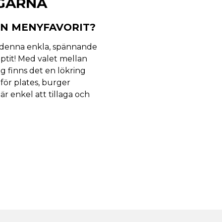
GARNA
N MENYFAVORIT?
d denna enkla, spännande
ptit! Med valet mellan
g finns det en lökring
 för plates, burger
är enkel att tillaga och