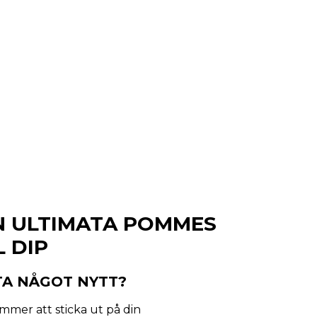
N ULTIMATA POMMES
L DIP
TA NÅGOT NYTT?
mmer att sticka ut på din