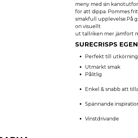
meny med sin kanotutfor
för att dippa. Pommes fri
smakfull upplevelse.På gr
on visuellt
ut tallriken mer jämfört 
SURECRISPS EGEN
Perfekt till utkörnin
Utmärkt smak
Pålitlig
Enkel & snabb att till
Spännande inspiration
Vinstdrivande