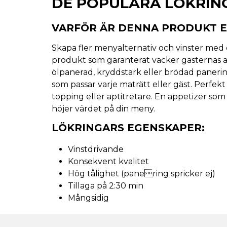
DE POPULÄRA LÖKRIN
VARFÖR ÄR DENNA PRODUKT E
Skapa fler menyalternativ och vinster me
produkt som garanterat väcker gästernas a
ölpanerad, kryddstark eller brödad panerin
som passar varje maträtt eller gäst. Perfekt
topping eller aptitretare. En appetizer som 
höjer värdet på din meny.
LÖKRINGARS EGENSKAPER:
Vinstdrivande
Konsekvent kvalitet
Hög tålighet (panering spricker ej)
Tillaga på 2:30 min
Mångsidig