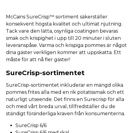
McCains SureCrisp™ sortiment säkerställer
konsekvent högsta kvalitet och ultimat njutning.
Tack vare den lätta, osynliga coatingen bevaras
smak och krispighet i upp till 20 minuter i sluten
leveranspåse. Varma och krispiga pommes är något
dina gäster verkligen kommer att uppskatta. Ett
måste för att nå fler gäster!
SureCrisp-sortimentet
SureCrisp-sortimentet inkluderar en mängd olika
pommes frites alla med en rik potatissmak och ett
naturligt utseende. Det finns en Surecrisp för alla
och med vårt breda urval, tillfredställer du de
ständigt föränderliga kraven från konsumenterna.
SureCrisp 6/6
SureCrisp 6/6 med skal