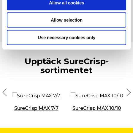
Allow all cookies
Förblir varma och krispiga i 30 minuter
Allow selection
Tillagningstid SureCrisp Max 7/7: 175 grader / 2 min 45
sek
Use necessary cookies only
Upptäck SureCrisp-
sortimentet
SureCrisp MAX 7/7
SureCrisp MAX 10/10