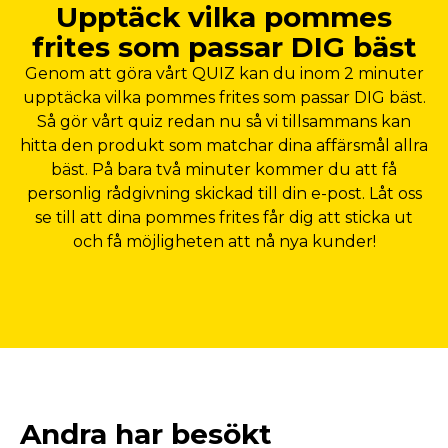
Upptäck vilka pommes
frites som passar DIG bäst
Genom att göra vårt QUIZ kan du inom 2 minuter
upptäcka vilka pommes frites som passar DIG bäst.
Så gör vårt quiz redan nu så vi tillsammans kan
hitta den produkt som matchar dina affärsmål allra
bäst. På bara två minuter kommer du att få
personlig rådgivning skickad till din e-post. Låt oss
se till att dina pommes frites får dig att sticka ut
och få möjligheten att nå nya kunder!
Andra har besökt