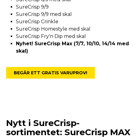
SureCrisp 9/9
SureCrisp 9/9 med skal
SureCrisp Crinkle
SureCrisp Homestyle med skal
SureCrisp Fry'n Dip med skal
Nyhet! SureCrisp Max (7/7, 10/10, 14/14 med
skal)
BEGÄR ETT GRATIS VARUPROV!
Nytt i SureCrisp-
sortimentet: SureCrisp MAX