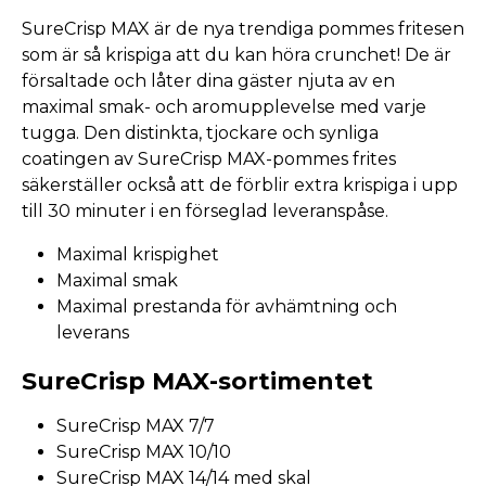
SureCrisp MAX är de nya trendiga pommes fritesen
som är så krispiga att du kan höra crunchet! De är
försaltade och låter dina gäster njuta av en
maximal smak- och aromupplevelse med varje
tugga. Den distinkta, tjockare och synliga
coatingen av SureCrisp MAX-pommes frites
säkerställer också att de förblir extra krispiga i upp
till 30 minuter i en förseglad leveranspåse.
Maximal krispighet
Maximal smak
Maximal prestanda för avhämtning och
leverans
SureCrisp MAX-sortimentet
SureCrisp MAX 7/7
SureCrisp MAX 10/10
SureCrisp MAX 14/14 med skal