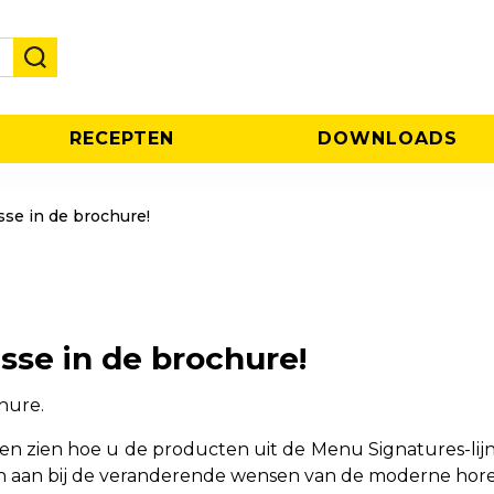
RECEPTEN
DOWNLOADS
se in de brochure!
sse in de brochure!
hure.
en zien hoe u de producten uit de Menu Signatures-lijn 
iten aan bij de veranderende wensen van de moderne hore