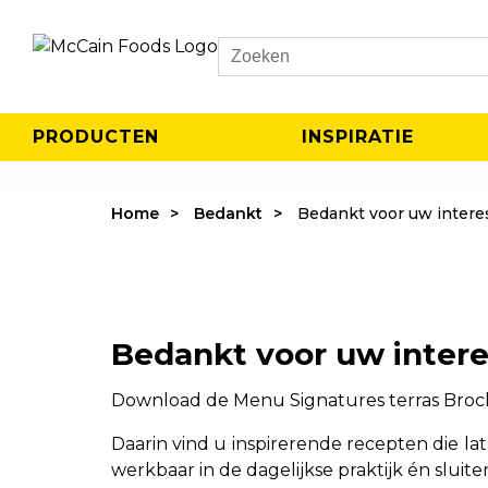
Search
PRODUCTEN
INSPIRATIE
Home
Bedankt
Bedankt voor uw interes
Bedankt voor uw intere
Download de Menu Signatures terras Broc
Daarin vind u inspirerende recepten die lat
werkbaar in de dagelijkse praktijk én slu