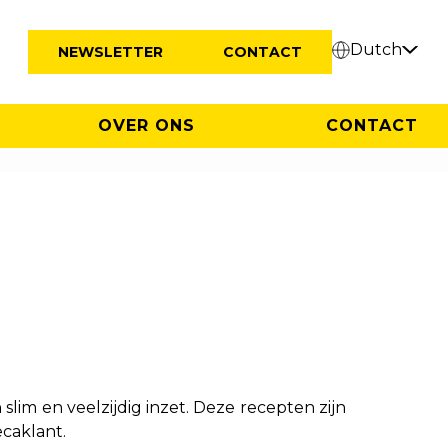
Dutch
NEWSLETTER
CONTACT
OVER ONS
CONTACT
slim en veelzijdig inzet. Deze recepten zijn
caklant.