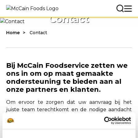
Contact
Home
Contact
Bij McCain Foodservice zetten we
ons in om op maat gemaakte
ondersteuning te bieden aan al
onze partners en klanten.
Om ervoor te zorgen dat uw aanvraag bij het
juiste team terechtkomt en de nodige aandacht
krijgt, selecteert u hieronder de optie die het best
bij u past.
Of u nu een distributeur, een restaurantuitbater