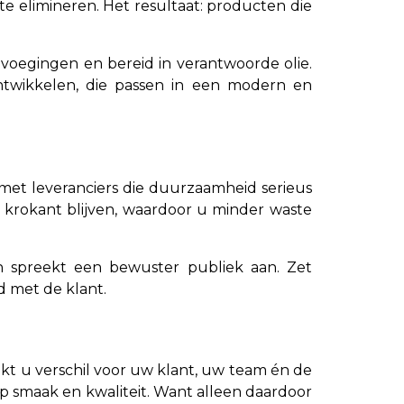
e elimineren. Het resultaat: producten die
voegingen en bereid in verantwoorde olie.
ontwikkelen, die passen in een modern en
met leveranciers die duurzaamheid serieus
g krokant blijven, waardoor u minder waste
 spreekt een bewuster publiek aan. Zet
d met de klant.
kt u verschil voor uw klant, uw team én de
p smaak en kwaliteit. Want alleen daardoor