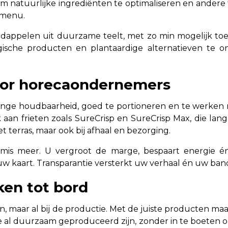
 natuurlijke ingrediënten te optimaliseren en andere t
 menu.
dappelen uit duurzame teelt, met zo min mogelijk toe
gische producten en plantaardige alternatieven te 
oor horecaondernemers
nge houdbaarheid, goed te portioneren en te werken 
aan frieten zoals SureCrisp en SureCrisp Max, die lan
 terras, maar ook bij afhaal en bezorging.
is meer. U vergroot de marge, bespaart energie én
w kaart. Transparantie versterkt uw verhaal én uw ban
en tot bord
, maar al bij de productie. Met de juiste producten maa
 al duurzaam geproduceerd zijn, zonder in te boeten o