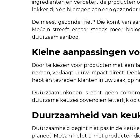
ingrediënten en verbetert de producten om
lekker zijn én bijdragen aan een gezonder
De meest gezonde friet? Die komt van aar
McCain streeft ernaar steeds meer biolo
duurzaam aanbod.
Kleine aanpassingen v
Door te kiezen voor producten met een la
nemen, verlaagt u uw impact direct. Denk 
hebt én tevreden klanten in uw zaak, op het
Duurzaam inkopen is echt geen comprom
duurzame keuzes bovendien letterlijk op u
Duurzaamheid van keuk
Duurzaamheid begint niet pas in de keuken
planeet. McCain helpt u met producten die