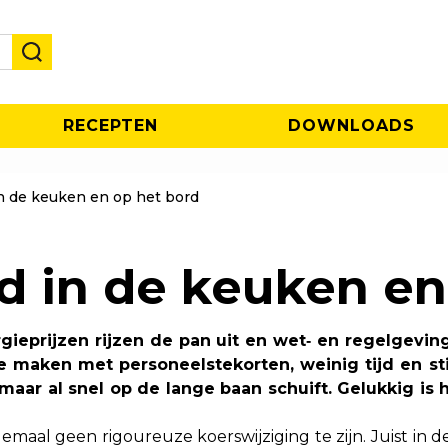
RECEPTEN
DOWNLOADS
 de keuken en op het bord
 in de keuken en
gieprijzen rijzen de pan uit en wet‑ en regelgevin
 te maken met personeelstekorten, weinig tijd en s
ar al snel op de lange baan schuift. Gelukkig is h
maal geen rigoureuze koerswijziging te zijn. Juist in 