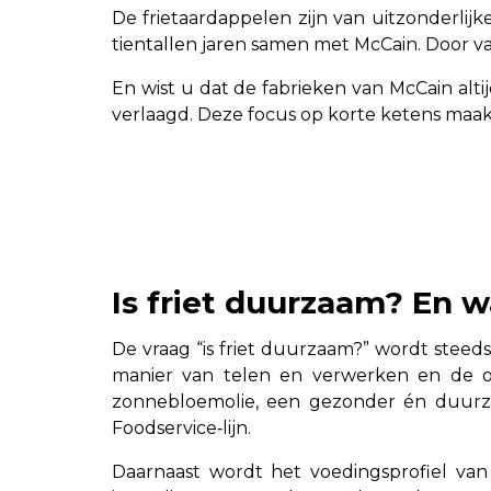
De frietaardappelen zijn van uitzonderlijk
tientallen jaren samen met McCain. Door vas
En wist u dat de fabrieken van McCain alt
verlaagd. Deze focus op korte ketens maa
Is friet duurzaam? En w
De vraag “is friet duurzaam?” wordt steed
manier van telen en verwerken en de ol
zonnebloemolie, een gezonder én duurzam
Foodservice‑lijn.
Daarnaast wordt het voedingsprofiel van