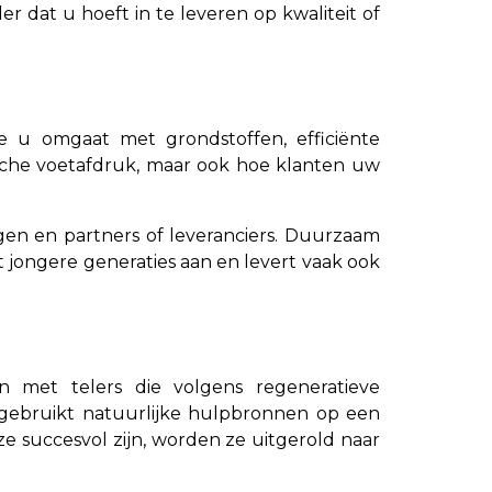
r dat u hoeft in te leveren op kwaliteit of
e u omgaat met grondstoffen, efficiënte
sche voetafdruk, maar ook hoe klanten uw
ngen en partners of leveranciers. Duurzaam
kt jongere generaties aan en levert vaak ook
n met telers die volgens regeneratieve
gebruikt natuurlijke hulpbronnen op een
ze succesvol zijn, worden ze uitgerold naar