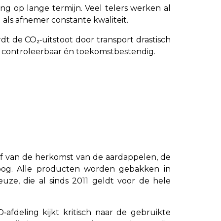
ing op lange termijn. Veel telers werken al
 als afnemer constante kwaliteit.
t de CO₂‑uitstoot door transport drastisch
 controleerbaar én toekomstbestendig.
 af van de herkomst van de aardappelen, de
hoog. Alle producten worden gebakken in
ze, die al sinds 2011 geldt voor de hele
fdeling kijkt kritisch naar de gebruikte