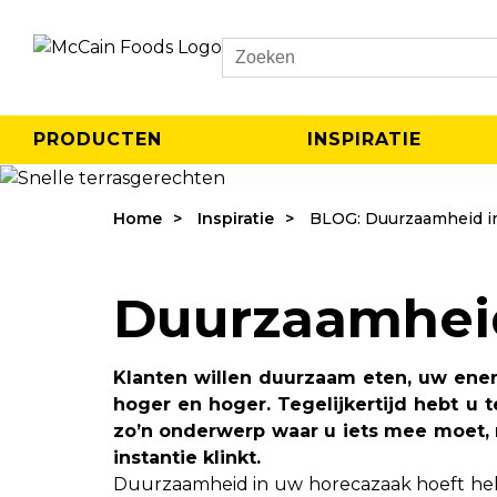
Search
PRODUCTEN
INSPIRATIE
Home
Inspiratie
BLOG: Duurzaamheid in
Duurzaamheid
Klanten willen duurzaam eten, uw ener
hoger en hoger. Tegelijkertijd hebt u
zo’n onderwerp waar u iets mee moet, ma
instantie klinkt.
Duurzaamheid in uw horecazaak hoeft hele