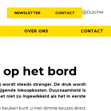
Dutch
NEWSLETTER
CONTACT
OVER ONS
CONTACT
 op het bord
g wordt steeds strenger. De druk wordt
tijgende inkoopkosten. Duurzaamheid is
et niet zo ingewikkeld als het in eerste
de keuken kunt u met slimme keuzes direct