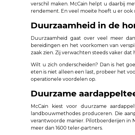
verschil maken. McCain helpt u daarbij m
rendement. En veel moeite hoeft u er ook n
Duurzaamheid in de hor
Duurzaamheid gaat over veel meer dan b
bereidingen en het voorkomen van verspi
zaak zien. Zij verwachten steeds vaker dat
Wilt u zich onderscheiden? Dan is het goe
eten is niet alleen een last, probeer het v
operationele voordelen op.
Duurzame aardappelteel
McCain kiest voor duurzame aardappelt
landbouwmethodes produceren. Die aanpa
verantwoorde manier. Pilotboerderijen in N
meer dan 1600 teler‑partners.