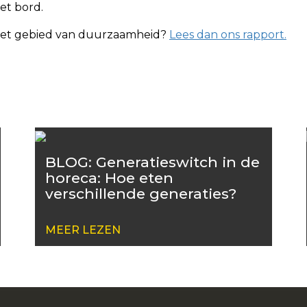
et bord.
 het gebied van duurzaamheid?
Lees dan ons rapport.
BLOG: Generatieswitch in de
horeca: Hoe eten
verschillende generaties?
MEER LEZEN