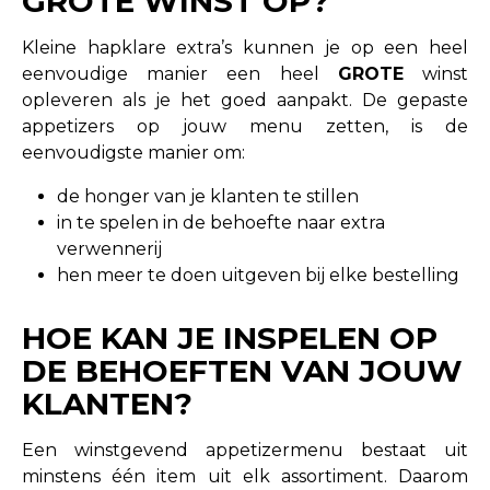
GROTE WINST OP?
Kleine hapklare extra’s kunnen je op een heel
eenvoudige manier een heel
GROTE
winst
opleveren als je het goed aanpakt. De gepaste
appetizers op jouw menu zetten,
is de
eenvoudigste manier om:
de honger van je klanten te stillen
in te spelen in de behoefte naar extra
verwennerij
hen meer te doen uitgeven bij elke bestelling
HOE KAN JE INSPELEN OP
DE BEHOEFTEN VAN JOUW
KLANTEN?
Een winstgevend appetizermenu bestaat uit
minstens één item uit elk assortiment. Daarom