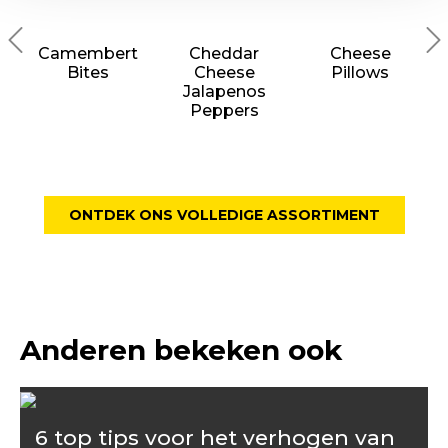
Camembert
Cheddar
Cheese
Bites
Cheese
Pillows
Jalapenos
Peppers
ONTDEK ONS VOLLEDIGE ASSORTIMENT
Anderen bekeken ook
6 top tips voor het verhogen van