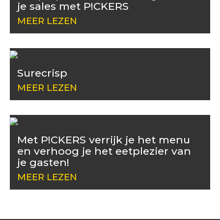
je sales met P!CKERS
MEER LEZEN
Surecrisp
MEER LEZEN
Met P!CKERS verrijk je het menu
en verhoog je het eetplezier van
je gasten!
MEER LEZEN