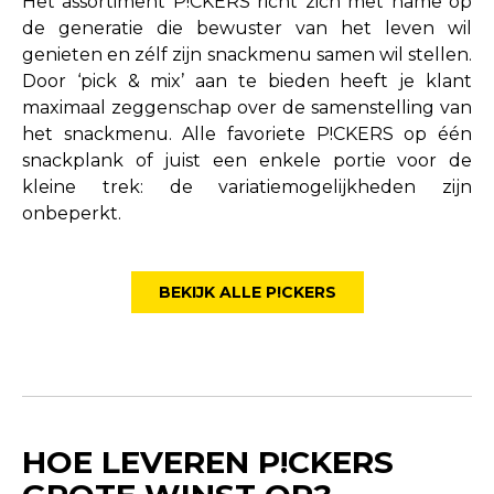
Het assortiment P!CKERS richt zich met name op
de generatie die bewuster van het leven wil
genieten en zélf zijn snackmenu samen wil stellen.
Door ‘pick & mix’ aan te bieden heeft je klant
maximaal zeggenschap over de samenstelling van
het snackmenu. Alle favoriete P!CKERS op één
snackplank of juist een enkele portie voor de
kleine trek: de variatiemogelijkheden zijn
onbeperkt.
BEKIJK ALLE P!CKERS
HOE LEVEREN P!CKERS