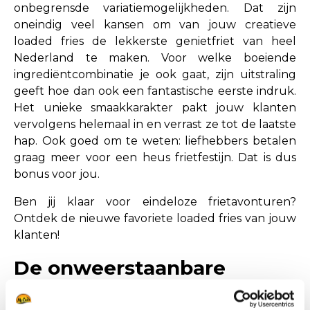
onbegrensde variatiemogelijkheden. Dat zijn
oneindig veel kansen om van jouw creatieve
loaded fries de lekkerste genietfriet van heel
Nederland te maken. Voor welke boeiende
ingrediëntcombinatie je ook gaat, zijn uitstraling
geeft hoe dan ook een fantastische eerste indruk.
Het unieke smaakkarakter pakt jouw klanten
vervolgens helemaal in en verrast ze tot de laatste
hap. Ook goed om te weten: liefhebbers betalen
graag meer voor een heus frietfestijn. Dat is dus
bonus voor jou.
Ben jij klaar voor eindeloze frietavonturen?
Ontdek de nieuwe favoriete loaded fries van jouw
klanten!
De onweerstaanbare
McCain Crispers Topped
Chilli