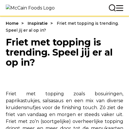
Home
Inspiratie
Friet met topping is trending.
Speel jij er al op in?
Friet met topping is
trending. Speel jij er al
op in?
Friet met topping zoals bosuiringen,
paprikastukjes, salsasaus en een mix van diverse
kruidensnufjes voor de finishing touch. Zó ziet de
friet van vandaag en morgen er steeds vaker uit.
Friet met zo’n (soortgelijke) overheerlijke topping
dringt meer en meer door tot de menukaarten