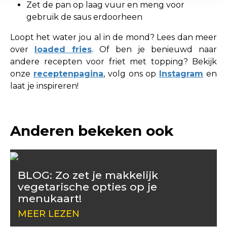
Zet de pan op laag vuur en meng voor
gebruik de saus erdoorheen
Loopt het water jou al in de mond? Lees dan meer
over
loaded fries
. Of ben je benieuwd naar
andere recepten voor friet met topping? Bekijk
onze
receptenpagina
, volg ons op
Instagram
en
laat je inspireren!
Anderen bekeken ook
BLOG: Zo zet je makkelijk
vegetarische opties op je
menukaart!
MEER LEZEN