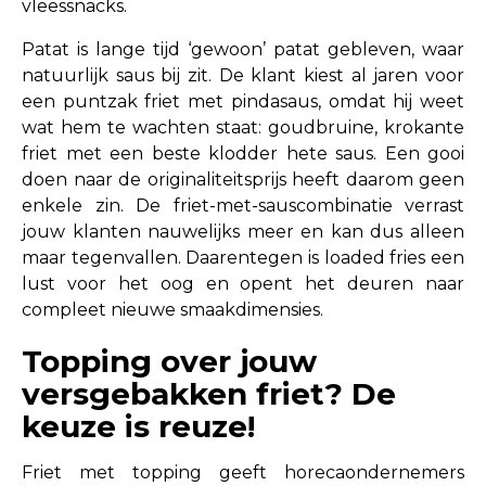
vleessnacks.
Patat is lange tijd ‘gewoon’ patat gebleven, waar
natuurlijk saus bij zit. De klant kiest al jaren voor
een puntzak friet met pindasaus, omdat hij weet
wat hem te wachten staat: goudbruine, krokante
friet met een beste klodder hete saus. Een gooi
doen naar de originaliteitsprijs heeft daarom geen
enkele zin. De friet-met-sauscombinatie verrast
jouw klanten nauwelijks meer en kan dus alleen
maar tegenvallen. Daarentegen is loaded fries een
lust voor het oog en opent het deuren naar
compleet nieuwe smaakdimensies.
Topping over jouw
versgebakken friet? De
keuze is reuze!
Friet met topping geeft horecaondernemers