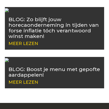
BLOG: Zo blijft jouw
horecaonderneming in tijden van
forse inflatie tóch verantwoord
winst maken!
MEER LEZEN
BLOG: Boost je menu met gepofte
aardappelen!
MEER LEZEN