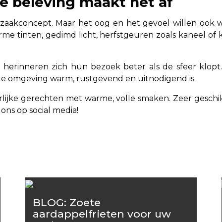
de beleving maakt het af
 zaakconcept. Maar het oog en het gevoel willen ook w
arme tinten, gedimd licht, herfstgeuren zoals kaneel of
n herinneren zich hun bezoek beter als de sfeer klo
de omgeving warm, rustgevend en uitnodigend is.
rlijke gerechten met warme, volle smaken. Zeer geschik
ons op social media!
BLOG: Zoete
aardappelfrieten voor uw