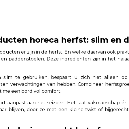
ucten horeca herfst: slim en
oducten er zijn in de herfst. En welke daarvan ook prakt
 en paddenstoelen. Deze ingrediënten zijn in het najaa
slim te gebruiken, bespaart u zich niet alleen op 
nten verwachtingen van hebben. Combineer herfstgro
time een bord vol comfort.
 aanpast aan het seizoen. Het laat vakmanschap én b
r blijven, door ze met een kleine twist of bijgerech