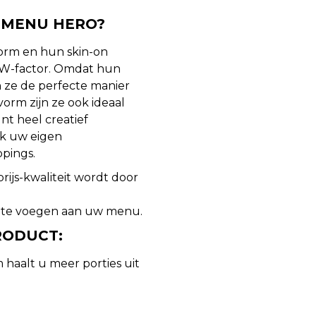
 MENU HERO?
vorm en hun skin-on
W-factor. Omdat hun
 ze de perfecte manier
orm zijn ze ook ideaal
nt heel creatief
ak uw eigen
pings.
rijs-kwaliteit wordt door
e te voegen aan uw menu.
RODUCT:
haalt u meer porties uit