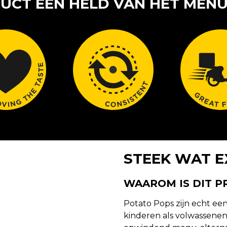
UCT EEN HELD VAN HET MEN
STEEK WAT E
WAAROM IS DIT 
Potato Pops zijn echt ee
kinderen als volwassene