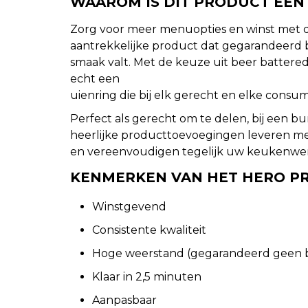
WAAROM IS DIT PRODUCT EE
Zorg voor meer menuopties en winst met 
aantrekkelijke product dat gegarandeerd b
smaak valt. Met de keuze uit beer battered, 
echt een
uienring die bij elk gerecht en elke consum
Perfect als gerecht om te delen, bij een bu
heerlijke producttoevoegingen leveren m
en vereenvoudigen tegelijk uw keukenwe
KENMERKEN VAN HET HERO P
Winstgevend
Consistente kwaliteit
Hoge weerstand (gegarandeerd geen 
Klaar in 2,5 minuten
Aanpasbaar