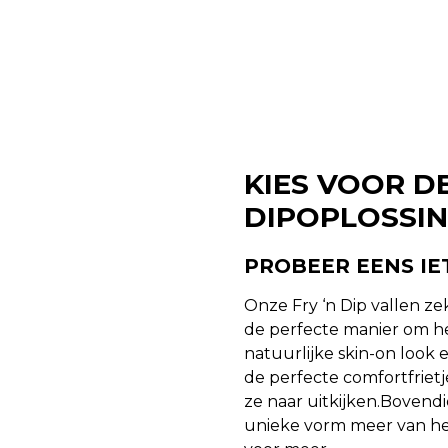
KIES VOOR D
DIPOPLOSSI
PROBEER EENS IE
Onze Fry ‘n Dip vallen z
de perfecte manier om he
natuurlijke skin-on look 
de perfecte comfortfriet
ze naar uitkijken.Bovend
unieke vorm meer van he