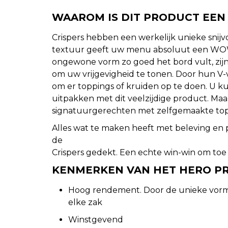
WAAROM IS DIT PRODUCT EEN
Crispers hebben een werkelijk unieke snij
textuur geeft uw menu absoluut een WO
ongewone vorm zo goed het bord vult, zijn
om uw vrijgevigheid te tonen. Door hun V-v
om er toppings of kruiden op te doen. U ku
uitpakken met dit veelzijdige product. Ma
signatuurgerechten met zelfgemaakte top
Alles wat te maken heeft met beleving en p
de
Crispers gedekt. Een echte win-win om to
KENMERKEN VAN HET HERO P
Hoog rendement. Door de unieke vorm 
elke zak
Winstgevend