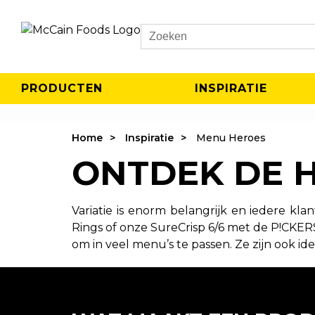
Search
PRODUCTEN
INSPIRATIE
Home
Inspiratie
Menu Heroes
ONTDEK DE 
Variatie is enorm belangrijk en iedere kl
Rings of onze SureCrisp 6/6 met de P!CKERS
om in veel menu’s te passen. Ze zijn ook i