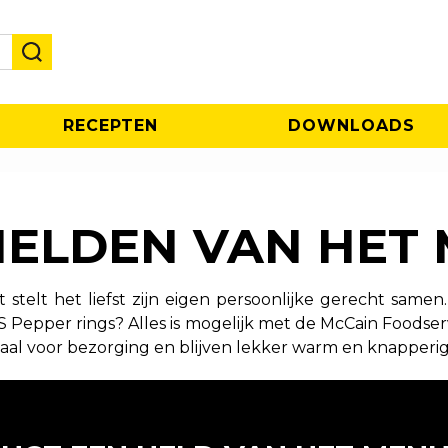
RECEPTEN
DOWNLOADS
HELDEN VAN HET
ant stelt het liefst zijn eigen persoonlijke gerecht sa
 Pepper rings? Alles is mogelijk met de McCain Foodser
deaal voor bezorging en blijven lekker warm en knapperig