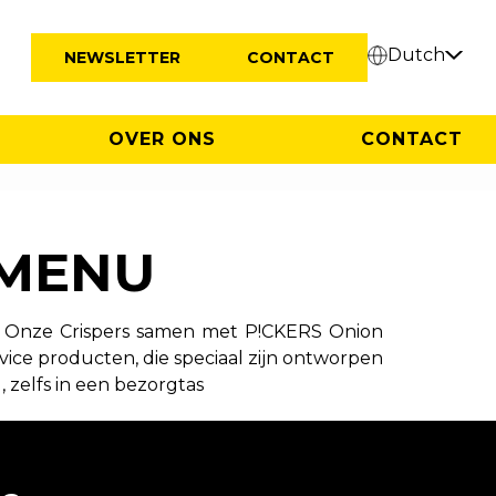
Dutch
NEWSLETTER
CONTACT
OVER ONS
CONTACT
 MENU
men. Onze Crispers samen met P!CKERS Onion
vice producten, die speciaal zijn ontworpen
, zelfs in een bezorgtas