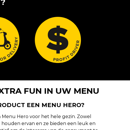
U?
XTRA FUN IN UW MENU
PRODUCT EEN MENU HERO?
n Menu Hero voor het hele gezin. Zowel
n houden ervan en ze bieden een leuk en