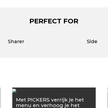
PERFECT FOR
Sharer
Side
Met P!CKERS verrijk je het
menu en verhoog je het