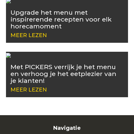
Upgrade het menu met
inspirerende recepten voor elk
horecamoment
MEER LEZEN
Met P!CKERS verrijk je het menu
en verhoog je het eetplezier van
je klanten!
MEER LEZEN
Navigatie