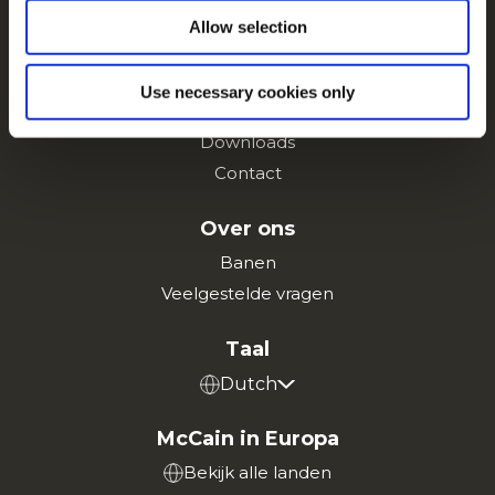
Producten
Allow selection
Recepten
Merken
Use necessary cookies only
Inspiratie
Downloads
Contact
Over ons
Banen
Veelgestelde vragen
Taal
Dutch
McCain in Europa
Bekijk alle landen