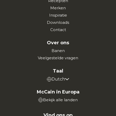
Recepten
Merken
Inspiratie
Downloads
Contact
Over ons
Banen
Veelgestelde vragen
Taal
Dutch
McCain in Europa
Bekijk alle landen
Vind ons op