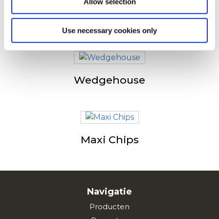
Allow selection
Potato Toast
Use necessary cookies only
Wedgehouse
Maxi Chips
Navigatie
Producten