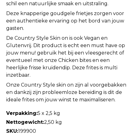
schil een natuurlijke smaak en uitstraling.
Deze knapperige goudgele frietjes zorgen voor
een authentieke ervaring op het bord van jouw
gasten.
De Country Style Skin on is ook Vegan en
Glutenvrij. Dit product is echt een must have op
jouw menu! gebruik het bij een vleesgerecht of
eventueel met onze Chicken bites en een
heerlijke frisse kruidendip. Deze frites is multi
inzetbaar.
Onze Country Style skin on zijn al voorgebakken
en dankzij zijn probleemloze bereiding is dit de
ideale frites om jouw winst te maximaliseren.
Verpakking:
5 x 2,5 kg
Nettogewicht:
2,50 kg
SKU:
199900