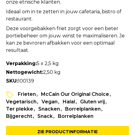
onze etnische klanten.
Ideaal om in te zetten in jouw cafetaria, bistro of
restaurant.
Deze voorgebakken friet zorgt voor een beter
portiebeheer om jouw. winst te maximaliseren. Je
kan ze bevroren afbakken voor een optimaal
resultaat.
Verpakking:
5 x 2,5 kg
Nettogewicht:
2,50 kg
SKU:
100139
Frieten
McCain Our Original Choice
Vegetarisch
Vegan
Halal
Gluten vrij
Ter plekke
Snacken
Borrelplanken
Bijgerecht
Snack
Borrelplanken
ZIE PRODUCTINFORMATIE