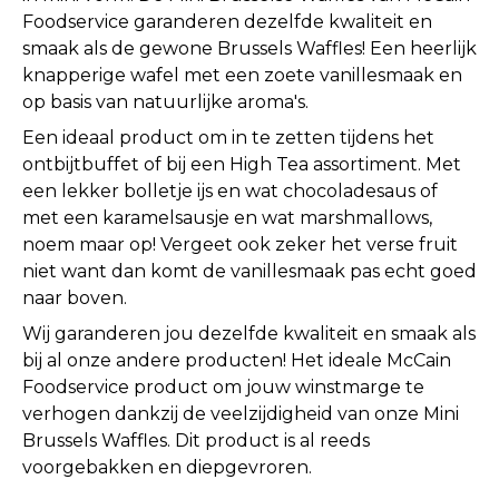
Foodservice garanderen dezelfde kwaliteit en
smaak als de gewone Brussels Waffles! Een heerlijk
knapperige wafel met een zoete vanillesmaak en
op basis van natuurlijke aroma's.
Een ideaal product om in te zetten tijdens het
ontbijtbuffet of bij een High Tea assortiment. Met
een lekker bolletje ijs en wat chocoladesaus of
met een karamelsausje en wat marshmallows,
noem maar op! Vergeet ook zeker het verse fruit
niet want dan komt de vanillesmaak pas echt goed
naar boven.
Wij garanderen jou dezelfde kwaliteit en smaak als
bij al onze andere producten! Het ideale McCain
Foodservice product om jouw winstmarge te
verhogen dankzij de veelzijdigheid van onze Mini
Brussels Waffles. Dit product is al reeds
voorgebakken en diepgevroren.