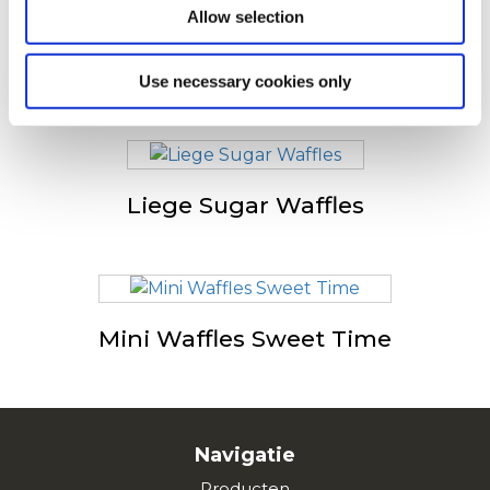
Allow selection
Brussels Waffles
Use necessary cookies only
Liege Sugar Waffles
Mini Waffles Sweet Time
Navigatie
Producten