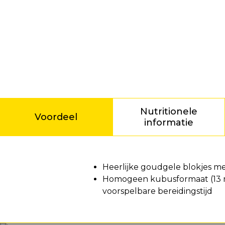
Nutritionele
Voordeel
informatie
Voordeel
Heerlijke goudgele blokjes m
Homogeen kubusformaat (13 mm
voorspelbare bereidingstijd