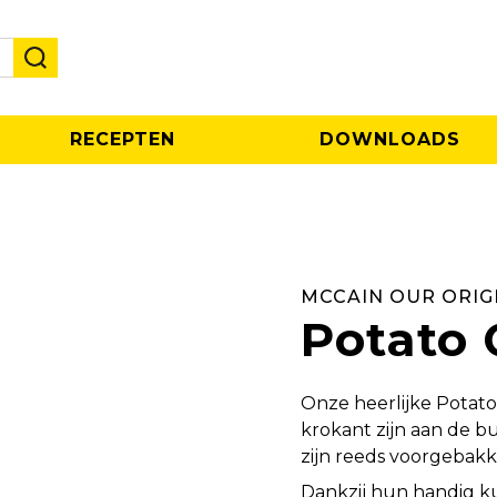
RECEPTEN
DOWNLOADS
MCCAIN OUR ORIG
Potato
Onze heerlijke Potato
krokant zijn aan de b
zijn reeds voorgebakk
Dankzij hun handig ku