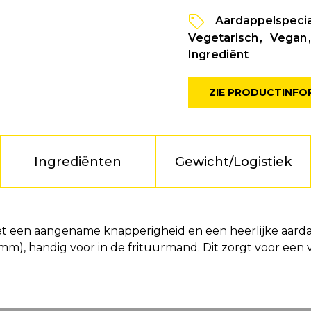
Aardappelspecia
Vegetarisch
Vegan
Ingrediënt
ZIE PRODUCTINFO
Ingrediënten
Gewicht/Logistiek
et een aangename knapperigheid en een heerlijke aar
), handig voor in de frituurmand. Dit zorgt voor een 