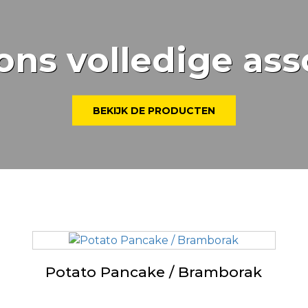
ons volledige ass
BEKIJK DE PRODUCTEN
Potato Pancake / Bramborak