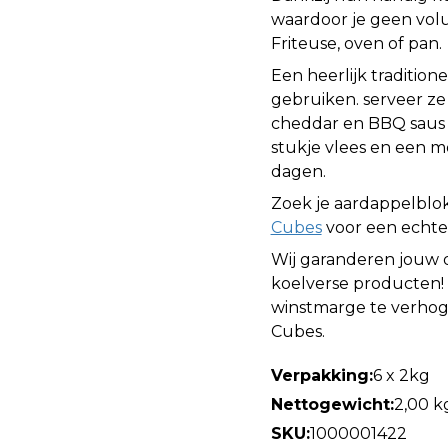
waardoor je geen volum
Friteuse, oven of pan.
Een heerlijk tradition
gebruiken. serveer z
cheddar en BBQ saus 
stukje vlees en een m
dagen.
Zoek je aardappelblo
Cubes
voor een echte
Wij garanderen jouw d
koelverse producten!
winstmarge te verhoge
Cubes.
Verpakking:
6 x 2kg
Nettogewicht:
2,00 k
SKU:
1000001422