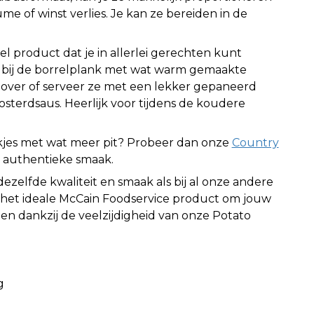
e of winst verlies. Je kan ze bereiden in de
eel product dat je in allerlei gerechten kunt
e bij de borrelplank met wat warm gemaakte
over of serveer ze met een lekker gepaneerd
osterdsaus. Heerlijk voor tijdens de koudere
kjes met wat meer pit? Probeer dan onze
Country
 authentieke smaak.
ezelfde kwaliteit en smaak als bij al onze andere
 het ideale McCain Foodservice product om jouw
n dankzij de veelzijdigheid van onze Potato
g