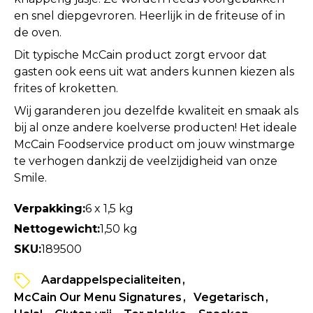
en snel diepgevroren. Heerlijk in de friteuse of in
de oven.
Dit typische McCain product zorgt ervoor dat
gasten ook eens uit wat anders kunnen kiezen als
frites of kroketten.
Wij garanderen jou dezelfde kwaliteit en smaak als
bij al onze andere koelverse producten! Het ideale
McCain Foodservice product om jouw winstmarge
te verhogen dankzij de veelzijdigheid van onze
Smile.
Verpakking:
6 x 1,5 kg
Nettogewicht:
1,50 kg
SKU:
189500
Aardappelspecialiteiten
McCain Our Menu Signatures
Vegetarisch