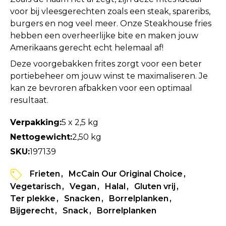
voor bij vleesgerechten zoals een steak, spareribs,
burgers en nog veel meer. Onze Steakhouse fries
hebben een overheerlijke bite en maken jouw
Amerikaans gerecht echt helemaal af!
Deze voorgebakken frites zorgt voor een beter
portiebeheer om jouw winst te maximaliseren. Je
kan ze bevroren afbakken voor een optimaal
resultaat.
Verpakking:
5 x 2,5 kg
Nettogewicht:
2,50 kg
SKU:
197139
Frieten
McCain Our Original Choice
Vegetarisch
Vegan
Halal
Gluten vrij
Ter plekke
Snacken
Borrelplanken
Bijgerecht
Snack
Borrelplanken