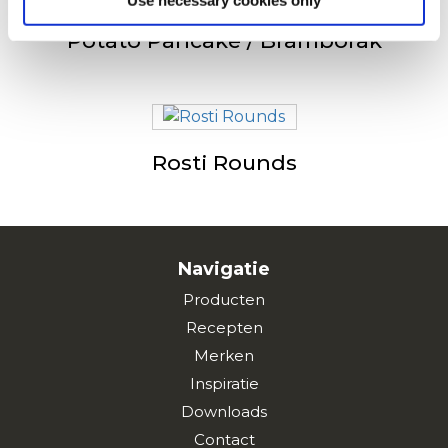
Use necessary cookies only
Potato Pancake / Bramborak
Rosti Rounds
Navigatie
Producten
Recepten
Merken
Inspiratie
Downloads
Contact