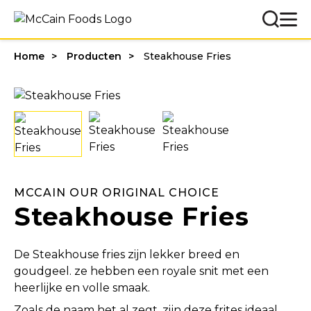
Home
Producten
Steakhouse Fries
MCCAIN OUR ORIGINAL CHOICE
Steakhouse Fries
De Steakhouse fries zijn lekker breed en
goudgeel. ze hebben een royale snit met een
heerlijke en volle smaak.
Zoals de naam het al zegt, zijn deze frites ideaal