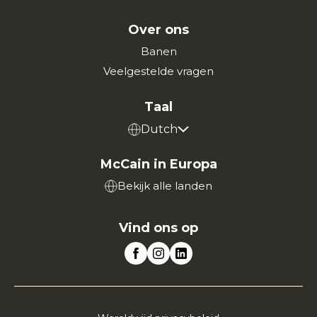
Over ons
Banen
Veelgestelde vragen
Taal
Dutch
McCain in Europa
Bekijk alle landen
Vind ons op