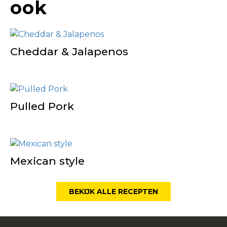
ook
Cheddar & Jalapenos
Pulled Pork
Mexican style
BEKIJK ALLE RECEPTEN