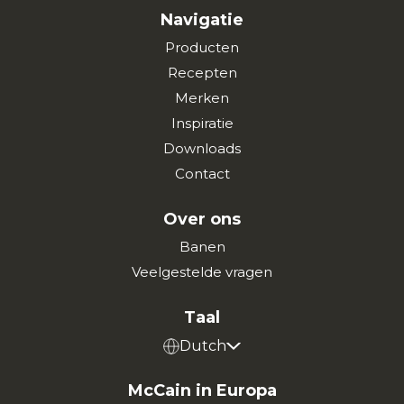
Navigatie
Producten
Recepten
Merken
Inspiratie
Downloads
Contact
Over ons
Banen
Veelgestelde vragen
Taal
Dutch
McCain in Europa