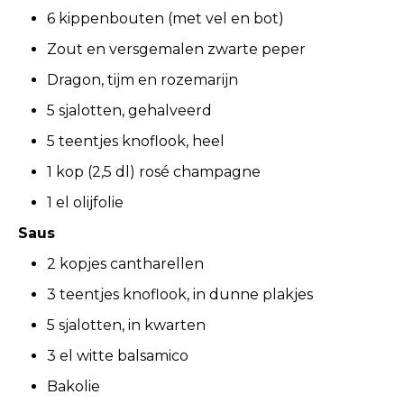
6 kippenbouten (met vel en bot)
Zout en versgemalen zwarte peper
Dragon, tijm en rozemarijn
5 sjalotten, gehalveerd
5 teentjes knoflook, heel
1 kop (2,5 dl) rosé champagne
1 el olijfolie
Saus
2 kopjes cantharellen
3 teentjes knoflook, in dunne plakjes
5 sjalotten, in kwarten
3 el witte balsamico
Bakolie