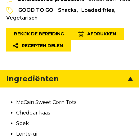
GOOD TO GO
Snacks
Loaded fries
Vegetarisch
BEKIJK DE BEREIDING
AFDRUKKEN
RECEPTEN DELEN
Ingrediënten
McCain Sweet Corn Tots
Cheddar kaas
Spek
Lente-ui