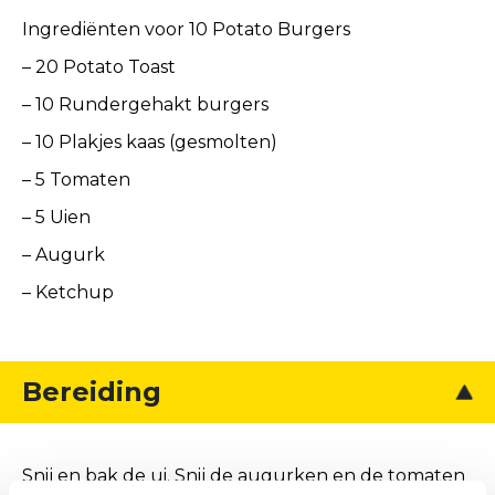
Ingrediënten voor 10 Potato Burgers
– 20 Potato Toast
– 10 Rundergehakt burgers
– 10 Plakjes kaas (gesmolten)
– 5 Tomaten
– 5 Uien
– Augurk
– Ketchup
Bereiding
Snij en bak de ui. Snij de augurken en de tomaten