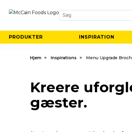
Search
PRODUKTER
INSPIRATION
Hjem
Inspirations
Menu Upgrade Broch
Kreere uforgl
gæster.