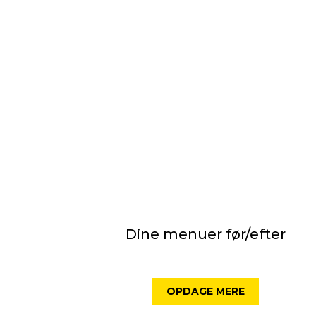
Dine menuer før/efter
OPDAGE MERE