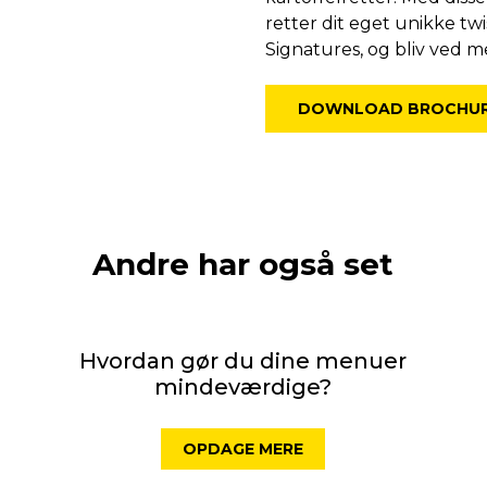
retter dit eget unikke twi
Signatures, og bliv ved m
DOWNLOAD BROCHU
Andre har også set
Hvordan gør du dine menuer
mindeværdige?
OPDAGE MERE