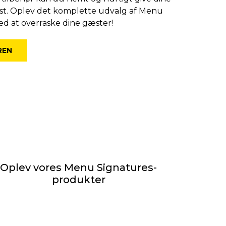
st.
Oplev det komplette udvalg af Menu
ed at overraske dine gæster!
REN
Oplev vores Menu Signatures-
produkter