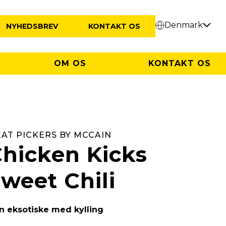
Denmark
NYHEDSBREV
KONTAKT OS
OM OS
KONTAKT OS
AT PICKERS BY MCCAIN
hicken Kicks
weet Chili
n eksotiske med kylling