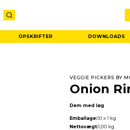
OPSKRIFTER
DOWNLOADS
VEGGIE PICKERS BY M
Onion Ri
Dem med løg
Emballage:
10 x 1 kg
Nettovægt:
1,00 kg