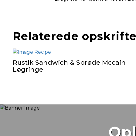
Relaterede opskrifte
Rustik Sandwich & Sprøde Mccain
Løgringe
Opl