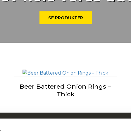
SE PRODUKTER
Beer Battered Onion Rings –
Thick
Om McCain
McC
s