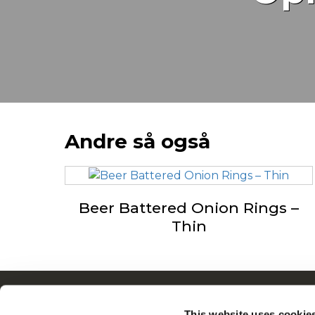
Andre så også
Beer Battered Onion Rings –
Thin
Navigering
This website uses cookie