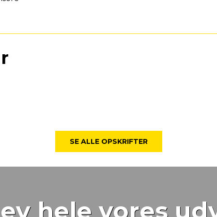
r
SE ALLE OPSKRIFTER
ev hele vores ud