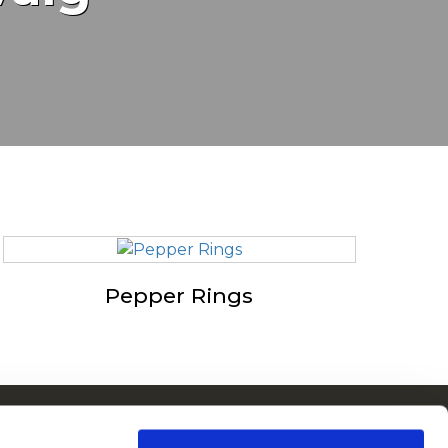
Pepper Rings
ain i Europa