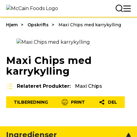
Hjem
Opskrifts
Maxi Chips med karrykylling
Maxi Chips med
karrykylling
Relateret Produkter:
Maxi Chips
TILBEREDNING
PRINT
DEL
Ingredienser