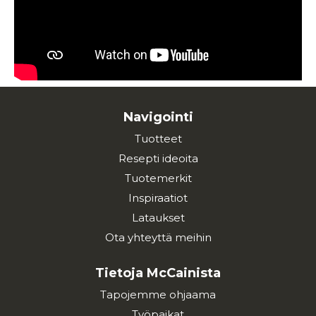
Navigointi
Tuotteet
Resepti ideoita
Tuotemerkit
Inspiraatiot
Lataukset
Ota yhteyttä meihin
Tietoja McCainista
Tapojemme ohjaama
Työpaikat