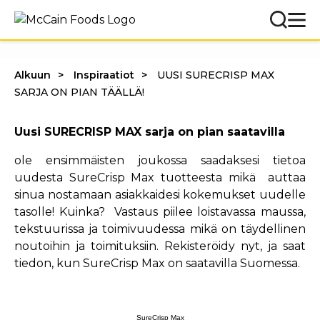
Alkuun
Inspiraatiot
UUSI SURECRISP MAX
SARJA ON PIAN TÄÄLLÄ!
Uusi SURECRISP MAX sarja on pian saatavilla
ole ensimmäisten joukossa saadaksesi tietoa
uudesta SureCrisp Max tuotteesta mikä auttaa
sinua nostamaan asiakkaidesi kokemukset uudelle
tasolle! Kuinka? Vastaus piilee loistavassa maussa,
tekstuurissa ja toimivuudessa mikä on täydellinen
noutoihin ja toimituksiin. Rekisteröidy nyt, ja saat
tiedon, kun SureCrisp Max on saatavilla Suomessa.