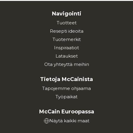
Navigointi
Tuotteet
Resepti ideoita
Tuotemerkit
Inspiraatiot
Lataukset
Ota yhteyttä meihin
Tietoja McCainista
Tapojemme ohjaama
Työpaikat
McCain Euroopassa
Näytä kaikki maat