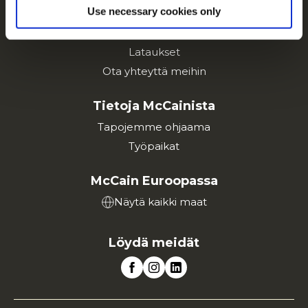
Use necessary cookies only
Tuotemerkit
Inspiraatiot
Lataukset
Ota yhteyttä meihin
Tietoja McCainista
Tapojemme ohjaama
Työpaikat
McCain Euroopassa
Näytä kaikki maat
Löydä meidät