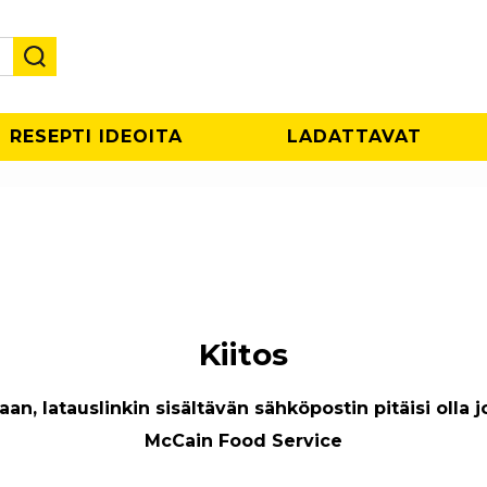
RESEPTI IDEOITA
LADATTAVAT
Kiitos
, latauslinkin sisältävän sähköpostin pitäisi olla j
McCain Food Service