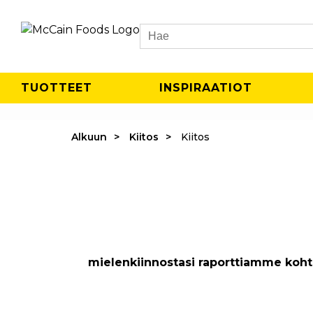
Search
TUOTTEET
INSPIRAATIOT
Alkuun
Kiitos
Kiitos
mielenkiinnostasi raporttiamme kohtaan