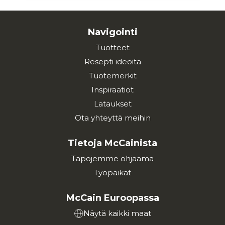
Navigointi
Tuotteet
Resepti ideoita
Tuotemerkit
Inspiraatiot
Lataukset
Ota yhteyttä meihin
Tietoja McCainista
Tapojemme ohjaama
Työpaikat
McCain Euroopassa
Näytä kaikki maat