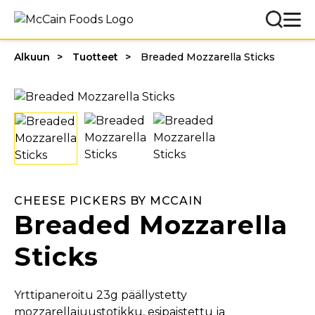
Alkuun
Tuotteet
Breaded Mozzarella Sticks
CHEESE PICKERS BY MCCAIN
Breaded Mozzarella
Sticks
Yrttipaneroitu 23g päällystetty
mozzarellajuustotikku, esipaistettu ja