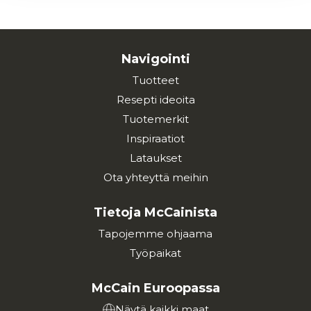
Navigointi
Tuotteet
Resepti ideoita
Tuotemerkit
Inspiraatiot
Lataukset
Ota yhteyttä meihin
Tietoja McCainista
Tapojemme ohjaama
Työpaikat
McCain Euroopassa
Näytä kaikki maat