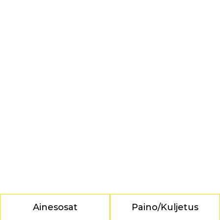
Ainesosat
Paino/Kuljetus