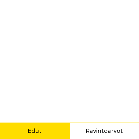
Edut
Ravintoarvot