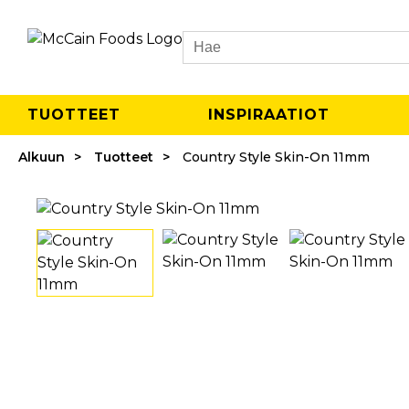
Search
TUOTTEET
INSPIRAATIOT
Alkuun
Tuotteet
Country Style Skin-On 11mm