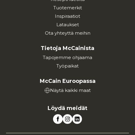
Tuotemerkit
Inspiraatiot
Lataukset
Ota yhteyttä meihin
Tietoja McCainista
Tapojemme ohjaama
Työpaikat
McCain Euroopassa
Näytä kaikki maat
Löydä meidät