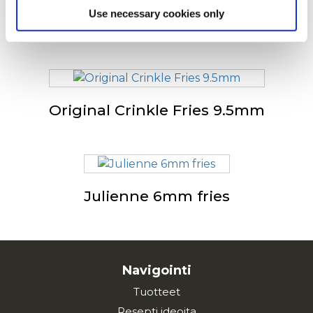
Use necessary cookies only
Steakhouse Fries
Original Crinkle Fries 9.5mm
Julienne 6mm fries
Navigointi
Tuotteet
Resepti ideoita