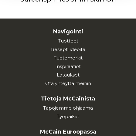
Navigointi
Tuotteet
Resepti ideoita
Tuotemerkit
Inspiraatiot
Lataukset
Ota yhteyttä meihin
Tietoja McCainista
Tapojemme ohjaama
Työpaikat
McCain Euroopassa