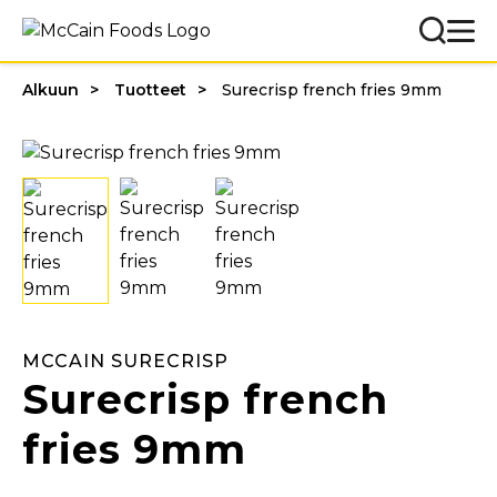
Alkuun
Tuotteet
Surecrisp french fries 9mm
MCCAIN SURECRISP
Surecrisp french
fries 9mm