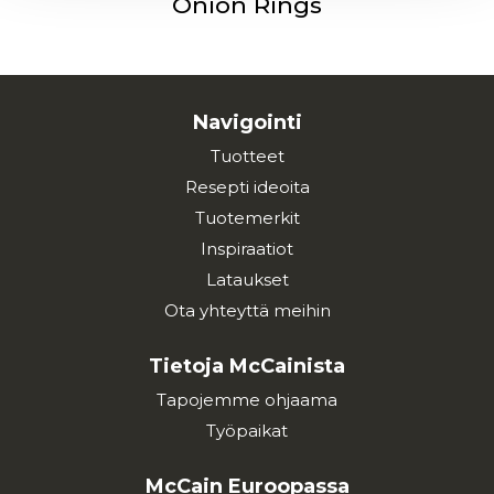
Onion Rings
Navigointi
Tuotteet
Resepti ideoita
Tuotemerkit
Inspiraatiot
Lataukset
Ota yhteyttä meihin
Tietoja McCainista
Tapojemme ohjaama
Työpaikat
McCain Euroopassa