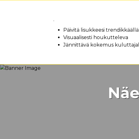
Edut
.
Päivitä lisukkeesi trendikkääll
Visuaalisesti houkutteleva
Jännittävä kokemus kuluttaja
Näe