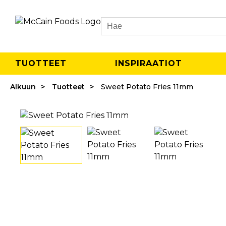
Search
TUOTTEET
INSPIRAATIOT
Alkuun
Tuotteet
Sweet Potato Fries 11mm