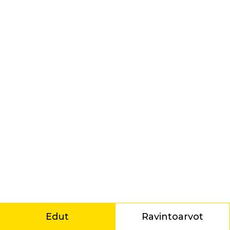
Edut
Ravintoarvot