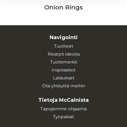
Onion Rings
Navigointi
Tuotteet
Resepti ideoita
Tuotemerkit
Inspiraatiot
Lataukset
Ota yhteyttä meihin
Tietoja McCainista
Tapojemme ohjaama
Työpaikat