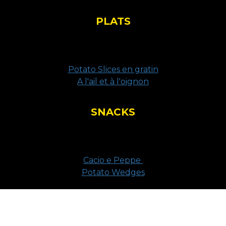
PLATS
Potato Slices en gratin
A l'ail et à l'oignon
SNACKS
Cacio e Peppe
Potato Wedges