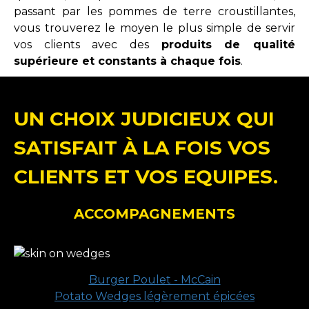
passant par les pommes de terre croustillantes,
vous trouverez le moyen le plus simple de servir
vos clients avec des
produits de qualité
supérieure et constants à chaque fois
.
UN CHOIX JUDICIEUX QUI
SATISFAIT À LA FOIS VOS
CLIENTS ET VOS EQUIPES.
ACCOMPAGNEMENTS
Burger Poulet - McCain
Potato Wedges légèrement épicées