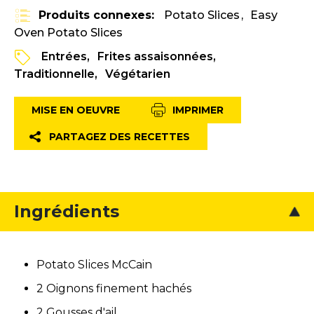
Produits connexes:
Potato Slices
Easy
Oven Potato Slices
Entrées
Frites assaisonnées
Traditionnelle
Végétarien
MISE EN OEUVRE
IMPRIMER
PARTAGEZ DES RECETTES
Ingrédients
Potato Slices McCain
2 Oignons finement hachés
2 Gousses d'ail