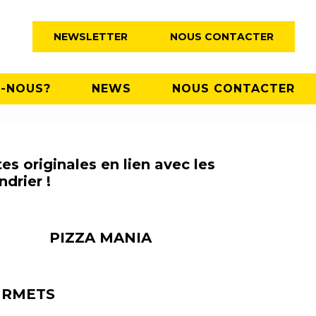
NEWSLETTER
NOUS CONTACTER
-NOUS?
NEWS
NOUS CONTACTER
s originales en lien avec les
drier !
PIZZA MANIA
URMETS