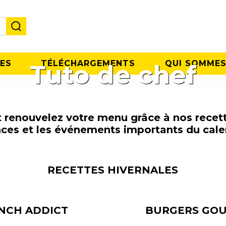
ES
TÉLÉCHARGEMENTS
QUI SOMMES
Tuto de chef
 renouvelez votre menu grâce à nos recette
ces et les événements importants du calen
RECETTES HIVERNALES
NCH ADDICT
BURGERS GO