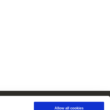
Cain en Europe
Allow all cookies
Voir tous les pays