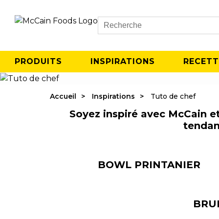
Search
PRODUITS
INSPIRATIONS
RECETT
Accueil
Inspirations
Tuto de chef
Soyez inspiré avec McCain et
tendan
BOWL PRINTANIER
BRU