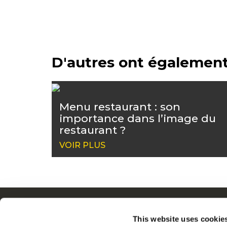
D'autres ont également
Menu restaurant : son
importance dans l’image du
restaurant ?
VOIR PLUS
Navigation
Q
This website uses cookie
Produits
N