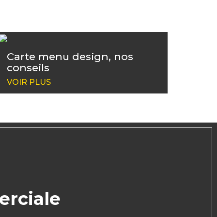
Carte menu design, nos
conseils
VOIR PLUS
erciale