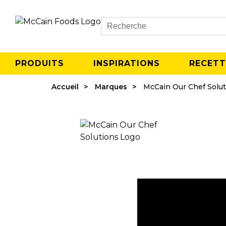
Search
PRODUITS
INSPIRATIONS
RECETT
Accueil
Marques
McCain Our Chef Solut