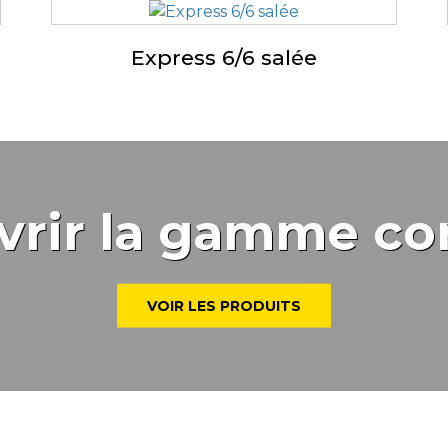
Express 6/6 salée
vrir la gamme co
VOIR LES PRODUITS