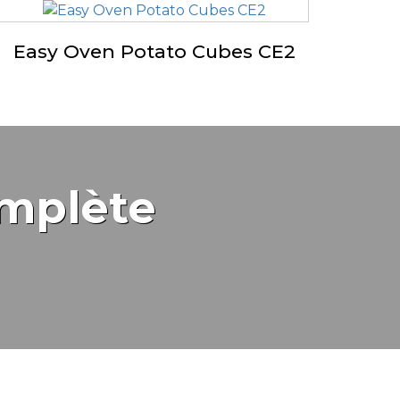
Easy Oven Potato Cubes CE2
mplète