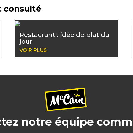
 consulté
Restaurant : idée de plat du
jour
VOIR PLUS
tez notre équipe comm