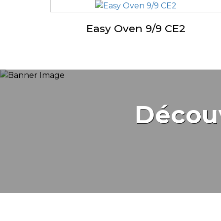
Easy Oven 9/9 CE2
Décou