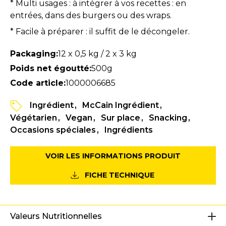
* Multi usages : à intégrer à vos recettes : en
entrées, dans des burgers ou des wraps.
* Facile à préparer : il suffit de le décongeler.
Packaging:
12 x 0,5 kg / 2 x 3 kg
Poids net égoutté:
500g
Code article:
1000006685
Ingrédient
McCain Ingrédient
Végétarien
Vegan
Sur place
Snacking
Occasions spéciales
Ingrédients
VOIR LES INFORMATIONS PRODUIT
FICHE TECHNIQUE
Valeurs Nutritionnelles