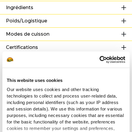
Ingrédients
Poids/Logistique
Modes de cuisson
Certifications
Recettes associées
This website uses cookies
Our website uses cookies and other tracking
Poutine Potato Pops version
technologies to collect and process user-related data,
mexicaine
including personal identifiers (such as your IP address
and session details). We use this information for various
purposes, including necessary cookies that are essential
for the basic functionality of the website, preferences
cookies to remember your settings and preferences,