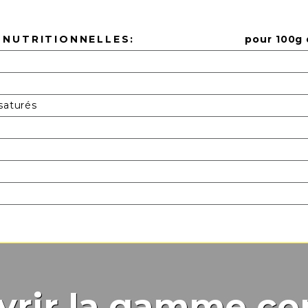
 NUTRITIONNELLES:
pour 100g 
saturés
vrir la gamme co