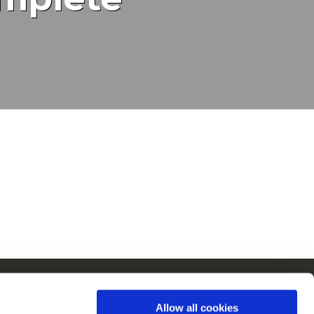
Cain en Europe
Allow all cookies
Voir tous les pays