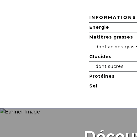
Valeurs Nutritionnelles
INFORMATIONS
Énergie
Matières grasses
dont acides gras 
Glucides
dont sucres
Protéines
Sel
Décou