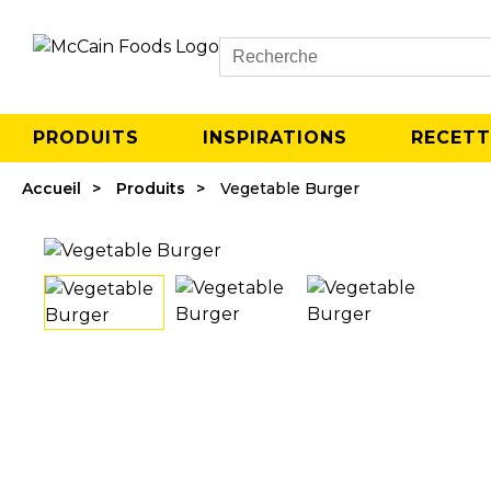
Search
PRODUITS
INSPIRATIONS
RECETT
Accueil
Produits
Vegetable Burger