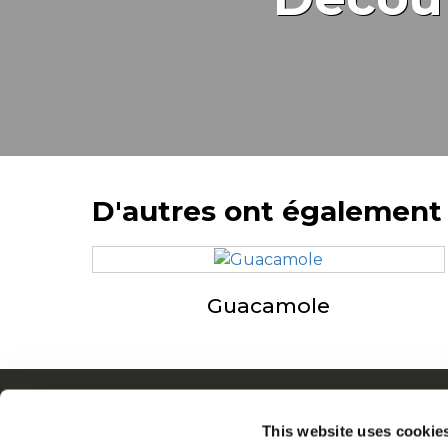
D'autres ont également
Guacamole
Navigation
Q
This website uses cookie
Produits
N