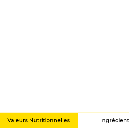
Valeurs Nutritionnelles
Ingrédien