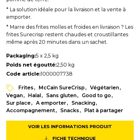
* La solution idéale pour la livraison et la vente à
emporter.
* Marre des frites molles et froides en livraison ? Les
frites Surecrisp restent chaudes et croustillantes
même après 20 minutes dans un sachet.
Packaging:
5 x 2,5 kg
Poids net égoutté:
2,50 kg
Code article:
1000007738
Frites
McCain SureCrisp
Végétarien
Vegan
Halal
Sans gluten
Good to go
Sur place
A emporter
Snacking
Accompagnement
Snacks
Plat à partager
VOIR LES INFORMATIONS PRODUIT
FICHE TECHNIQUE