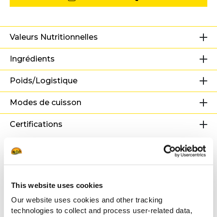
Valeurs Nutritionnelles
Ingrédients
Poids/Logistique
Modes de cuisson
Certifications
Recettes associées
This website uses cookies
Burger rustique accompagné de
Our website uses cookies and other tracking
SureCrisp
technologies to collect and process user-related data,