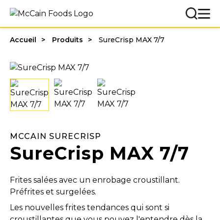
Accueil
Produits
SureCrisp MAX 7/7
MCCAIN SURECRISP
SureCrisp MAX 7/7
Frites salées avec un enrobage croustillant.
Préfrites et surgelées.
Les nouvelles frites tendances qui sont si
croustillantes que vous pouvez l'entendre dès la