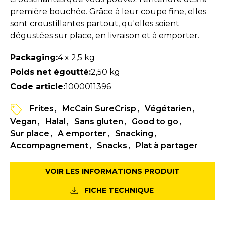
première bouchée. Grâce à leur coupe fine, elles
sont croustillantes partout, qu'elles soient
dégustées sur place, en livraison et à emporter.
Packaging:
4 x 2,5 kg
Poids net égoutté:
2,50 kg
Code article:
1000011396
Frites
McCain SureCrisp
Végétarien
Vegan
Halal
Sans gluten
Good to go
Sur place
A emporter
Snacking
Accompagnement
Snacks
Plat à partager
VOIR LES INFORMATIONS PRODUIT
FICHE TECHNIQUE