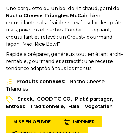
Une barquette ou un bol de riz chaud, garni de
Nacho Cheese Triangles McCain
bien
croustillants, salsa fraîche relevée selon les goûts,
maïs, poivrons et herbes. Fondant, croquant,
croustillant et relevé : un Crousty gourmand
façon "Mexi Rice Bowl".
Rapide à préparer, généreux tout en étant archi-
rentable, gourmand et attractif : une recette
tendance adaptée à tous les menus.
Produits connexes:
Nacho Cheese
Triangles
Snack
GOOD TO GO
Plat à partager
Entrées
Traditionnelle
Halal
Végétarien
MISE EN OEUVRE
IMPRIMER