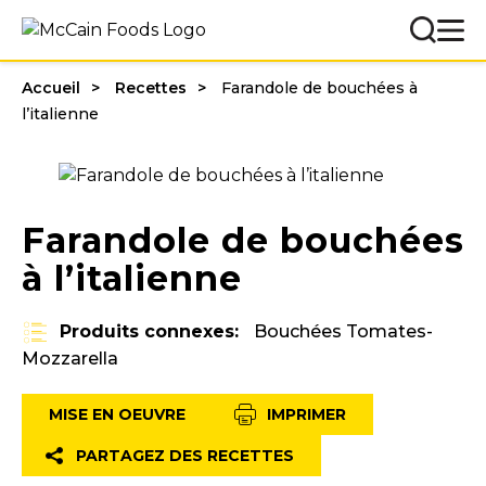
Accueil
Recettes
Farandole de bouchées à
l’italienne
Farandole de bouchées
à l’italienne
Produits connexes:
Bouchées Tomates-
Mozzarella
MISE EN OEUVRE
IMPRIMER
PARTAGEZ DES RECETTES