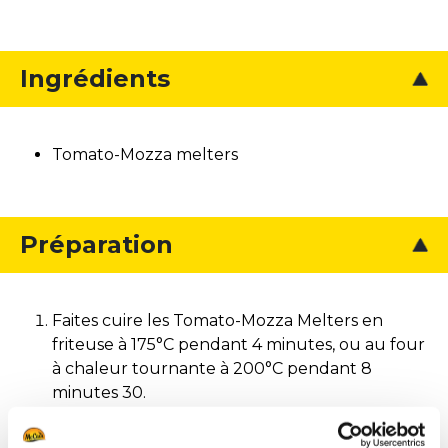
Ingrédients
Tomato-Mozza melters
Préparation
Faites cuire les Tomato-Mozza Melters en
friteuse à 175°C pendant 4 minutes, ou au four
à chaleur tournante à 200°C pendant 8
minutes 30.
Une fois cuits, placez-les sur des petits pics en