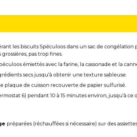
rant les biscuits Spéculoos dans un sac de congélation pu
 grossières, pas trop fines.
éculoos émiettés avec la farine, la cassonade et la canne
grédients secs jusqu'à obtenir une texture sableuse.
ne plaque de cuisson recouverte de papier sulfurisé.
mostat 6) pendant 10 à 15 minutes environ, jusqu'à ce qu
ège
préparées (réchauffées si nécessaire) sur des assiettes