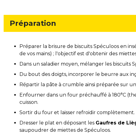
Préparation
Préparer la brisure de biscuits Spéculoos en insé
de vos mains) ; l'objectif est d'obtenir des miettes
Dans un saladier moyen, mélanger les biscuits Sp
Du bout des doigts, incorporer le beurre aux in
Répartir la pâte à crumble ainsi préparée sur u
Enfourner dans un four préchauffé à 180°C (ther
cuisson.
Sortir du four et laisser refroidir complètement.
Dresser le plat en déposant les
Gaufres de Li
saupoudrer de miettes de Spéculoos.