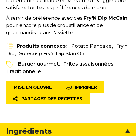
facilement déclinable en version full-Veggie pour
satisfaire toutes les préférences de menu.
À servir de préférence avec des
Fry'N Dip McCain
pour encore plus de croustillance et de
gourmandise dans l'assiette.
Produits connexes:
Potato Pancake
Fry’n
Dip
Surecrisp Fry’n Dip Skin On
Burger gourmet
Frites assaisonnées
Traditionnelle
MISE EN OEUVRE
IMPRIMER
PARTAGEZ DES RECETTES
Ingrédients